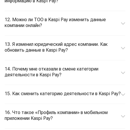
информацию в Kaspi Pay?
12. Можно ли ТОО в Kaspi Pay изменить данные
компании онлайн?
13. Я изменил юридический адрес компании. Как
обновить данные в Kaspi Pay?
14. Почему мне отказали в смене категории
деятельности в Kaspi Pay?
15. Как сменить категорию деятельности в Kaspi Pay?
16. Что такое «Профиль компании» в мобильном
приложении Kaspi Pay?