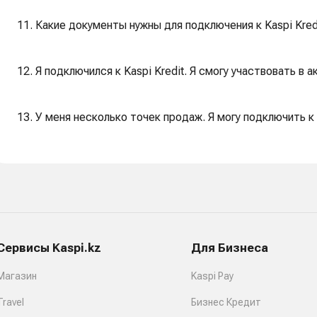
11. Какие документы нужны для подключения к Kaspi Kred
12. Я подключился к Kaspi Kredit. Я смогу участвовать в а
13. У меня несколько точек продаж. Я могу подключить к 
Сервисы Kaspi.kz
Для Бизнеса
Магазин
Kaspi Pay
Travel
Бизнес Кредит