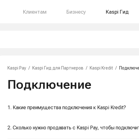
Клиентам
Бизнесу
Kaspi Гид
Kaspi Pay
/
Kaspi Гид для Партнеров
/
Kaspi Kredit
/
Подключ
Подключение
1. Какие преимущества подключения к Kaspi Kredit?
2. Сколько нужно продавать с Kaspi Pay, чтобы подключит