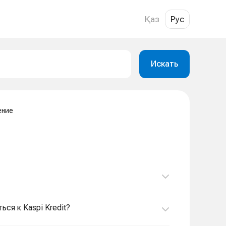
Қаз
Рус
Искать
ение
ься к Kaspi Kredit?