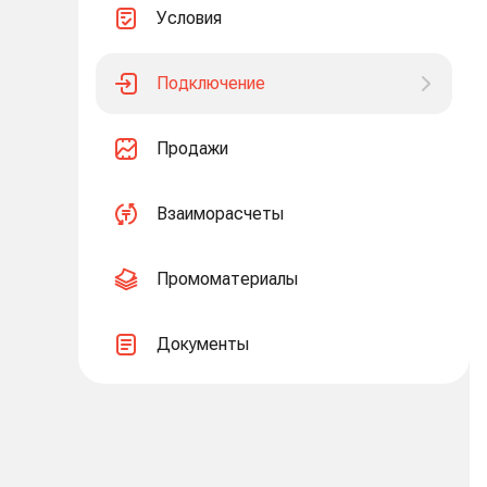
Условия
Подключение
Продажи
Взаиморасчеты
Промоматериалы
Документы