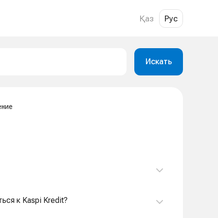
Қаз
Рус
Искать
ение
ься к Kaspi Kredit?