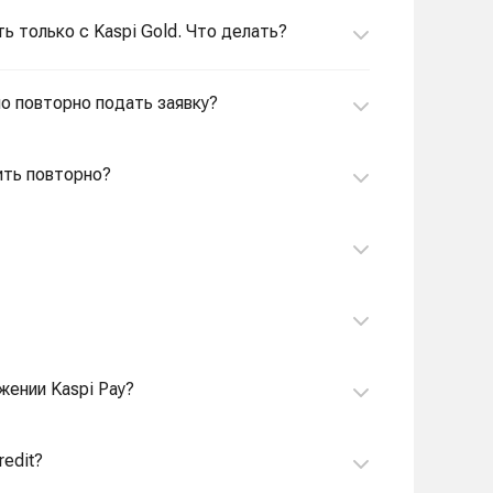
ть только с Kaspi Gold. Что делать?
но повторно подать заявку?
чить повторно?
жении Kaspi Pay?
edit?