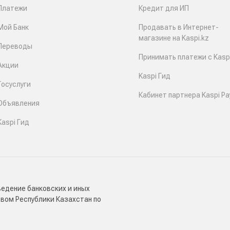
Платежи
Кредит для ИП
Мой Банк
Продавать в Интернет-
магазине на Kaspi.kz
Переводы
Принимать платежи с Kaspi
Акции
Kaspi Гид
Госуслуги
Кабинет партнера Kaspi Pa
Объявления
Kaspi Гид
ведение банковских и иных
твом Республики Казахстан по