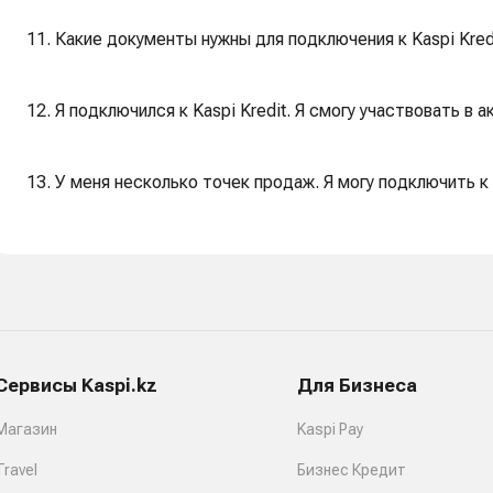
11. Какие документы нужны для подключения к Kaspi Kred
12. Я подключился к Kaspi Kredit. Я смогу участвовать в а
13. У меня несколько точек продаж. Я могу подключить к 
Сервисы Kaspi.kz
Для Бизнеса
Магазин
Kaspi Pay
Travel
Бизнес Кредит