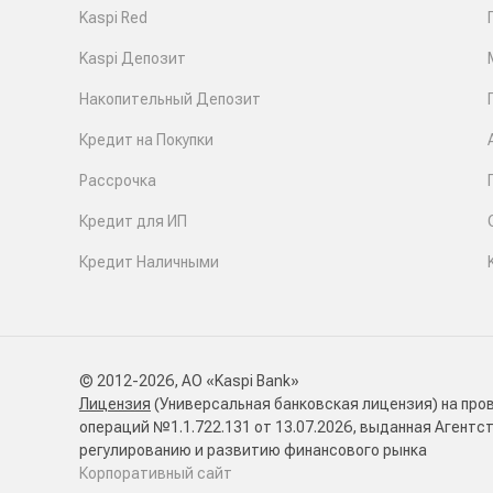
Kaspi Red
Kaspi Депозит
Накопительный Депозит
Кредит на Покупки
Рассрочка
Кредит для ИП
Кредит Наличными
© 2012-2026, АО «Kaspi Bank»
Лицензия
(Универсальная банковская лицензия) на про
операций №1.1.722.131 от 13.07.2026, выданная Агентс
регулированию и развитию финансового рынка
Корпоративный сайт