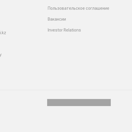
Пользовательское соглашение
Вакансии
Investor Relations
.kz
y