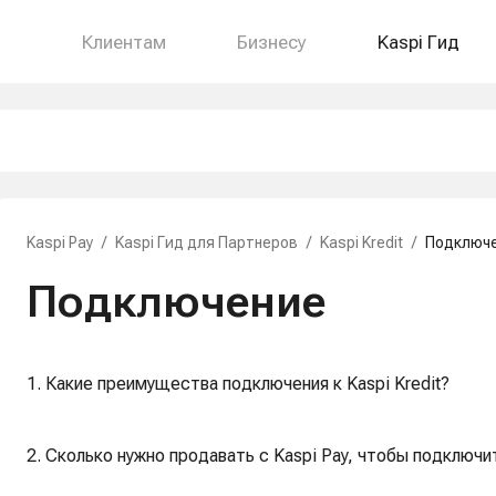
Клиентам
Бизнесу
Kaspi Гид
Kaspi Pay
/
Kaspi Гид для Партнеров
/
Kaspi Kredit
/
Подключ
Подключение
1. Какие преимущества подключения к Kaspi Kredit?
2. Сколько нужно продавать с Kaspi Pay, чтобы подключит