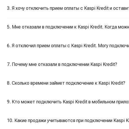
3. Я хочу отключить прием оплаты с Kaspi Kredit и остави
5. Мне отказали в подключении к Kaspi Kredit. Когда мож
6. Я отключил прием оплаты с Kaspi Kredit. Могу подклю
7. Почему мне отказали в подключении Kaspi Kredit?
8. Сколько времени займет подключение к Kaspi Kredit?
9. Кто может подключить Kaspi Kredit в мобильном прило
10. Какие продажи учитываются при подключении Kaspi Kr