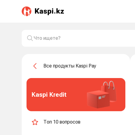
Все продукты Kaspi Pay
Kaspi Kredit
Топ 10 вопросов