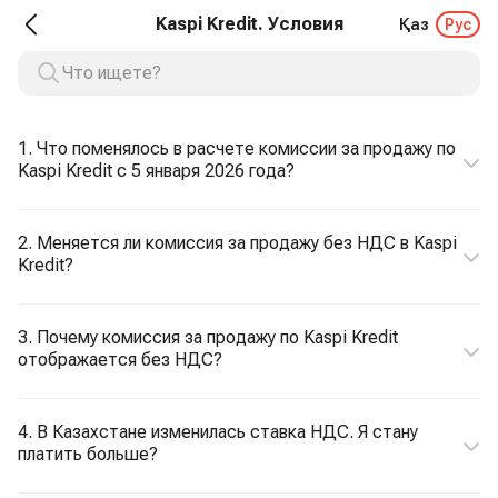
Kaspi Kredit. Условия
Қаз
Рус
1. Что поменялось в расчете комиссии за продажу по
Kaspi Kredit с 5 января 2026 года?
2. Меняется ли комиссия за продажу без НДС в Kaspi
Kredit?
3. Почему комиссия за продажу по Kaspi Kredit
отображается без НДС?
4. В Казахстане изменилась ставка НДС. Я стану
платить больше?