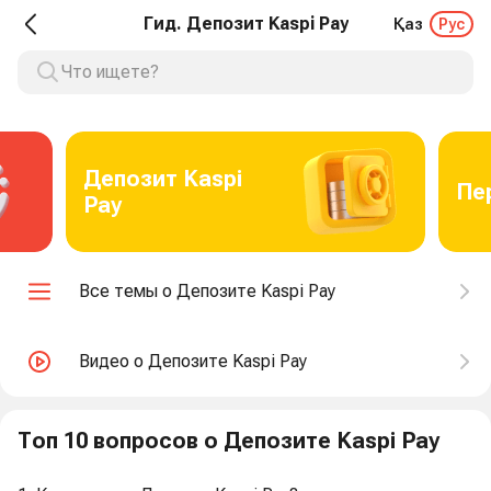
Гид. Депозит Kaspi Pay
Қаз
Рус
Депозит Kaspi
Пе
Pay
Все темы о Депозите Kaspi Pay
Видео о Депозите Kaspi Pay
Топ 10 вопросов о Депозите Kaspi Pay