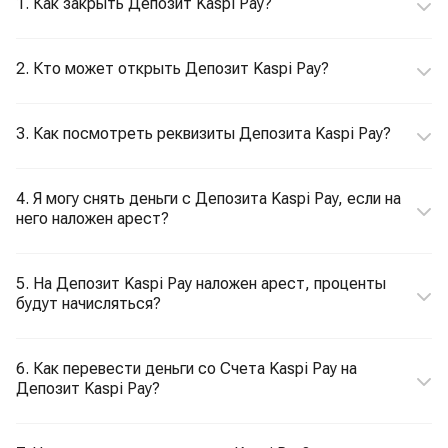
1. Как закрыть Депозит Kaspi Pay?
2. Кто может открыть Депозит Kaspi Pay?
3. Как посмотреть реквизиты Депозита Kaspi Pay?
4. Я могу снять деньги с Депозита Kaspi Pay, если на
него наложен арест?
5. На Депозит Kaspi Pay наложен арест, проценты
будут начисляться?
6. Как перевести деньги со Счета Kaspi Pay на
Депозит Kaspi Pay?