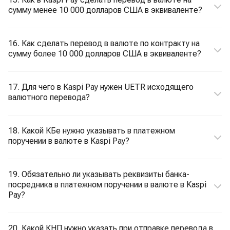
сумму менее 10 000 долларов США в эквиваленте?
16. Как сделать перевод в валюте по контракту на
сумму более 10 000 долларов США в эквиваленте?
17. Для чего в Kaspi Pay нужен UETR исходящего
валютного перевода?
18. Какой КБе нужно указывать в платежном
поручении в валюте в Kaspi Pay?
19. Обязательно ли указывать реквизиты банка-
посредника в платежном поручении в валюте в Kaspi
Pay?
20. Какой КНП нужно указать при отправке перевода в