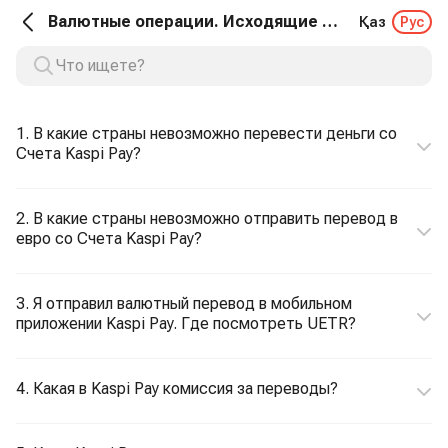
Валютные операции. Исходящие переводы
Қаз
Рус
1. В какие страны невозможно перевести деньги со
Счета Kaspi Pay?
2. В какие страны невозможно отправить перевод в
евро со Счета Kaspi Pay?
3. Я отправил валютный перевод в мобильном
приложении Kaspi Pay. Где посмотреть UETR?
4. Какая в Kaspi Pay комиссия за переводы?