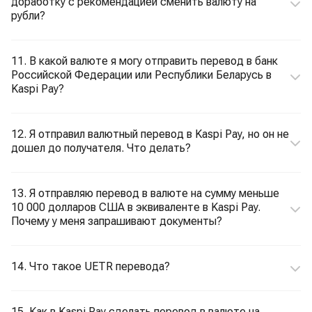
доработку с рекомендацией сменить валюту на
рубли?
11. В какой валюте я могу отправить перевод в банк
Российской Федерации или Республики Беларусь в
Kaspi Pay?
12. Я отправил валютный перевод в Kaspi Pay, но он не
дошел до получателя. Что делать?
13. Я отправляю перевод в валюте на сумму меньше
10 000 долларов США в эквиваленте в Kaspi Pay.
Почему у меня запрашивают документы?
14. Что такое UETR перевода?
15. Как в Kaspi Pay сделать перевод в валюте на