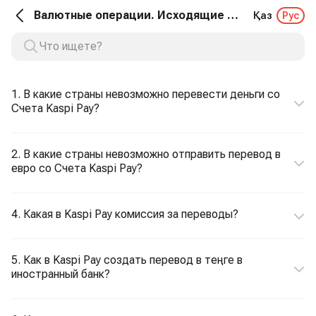
Валютные операции. Исходящие переводы
Қаз
Рус
1. В какие страны невозможно перевести деньги со
Счета Kaspi Pay?
2. В какие страны невозможно отправить перевод в
евро со Счета Kaspi Pay?
4. Какая в Kaspi Pay комиссия за переводы?
5. Как в Kaspi Pay создать перевод в теңге в
иностранный банк?