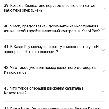
39. Когда в Казахстане перевод в теңге считается
валютной операцией?
40. Я могу предоставить документы на иностранном
языке, чтобы пройти валютный контроль в Kaspi Pay?
41. В Kaspi Pay моему контракту присвоен статус «На
проверке». Что это означает?
42. Что такое учетный номер валютного договора в
Казахстане?
43. Что такое операции движения капитала в
Казахстане?
44. Где в Kaspi Pay посмотреть список банков России