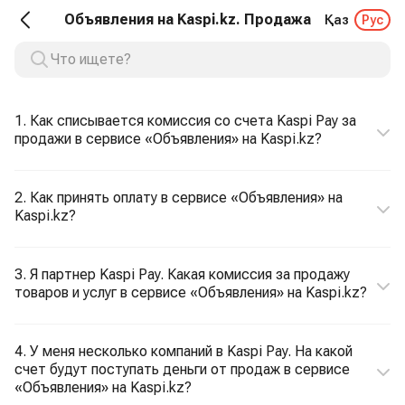
Объявления на Kaspi.kz. Продажа
Қаз
Рус
1. Как списывается комиссия со счета Kaspi Pay за
продажи в сервисе «Объявления» на Kaspi.kz?
2. Как принять оплату в сервисе «Объявления» на
Kaspi.kz?
3. Я партнер Kaspi Pay. Какая комиссия за продажу
товаров и услуг в сервисе «Объявления» на Kaspi.kz?
4. У меня несколько компаний в Kaspi Pay. На какой
счет будут поступать деньги от продаж в сервисе
«Объявления» на Kaspi.kz?