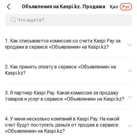
Объявления на Kaspi.kz. Продажа
Қаз
Рус
1. Как списывается комиссия со счета Kaspi Pay за
продажи в сервисе «Объявления» на Kaspi.kz?
2. Как принять оплату в сервисе «Объявления» на
Kaspi.kz?
3. Я партнер Kaspi Pay. Какая комиссия за продажу
товаров и услуг в сервисе «Объявления» на Kaspi.kz?
4. У меня несколько компаний в Kaspi Pay. На какой
счет будут поступать деньги от продаж в сервисе
«Объявления» на Kaspi.kz?