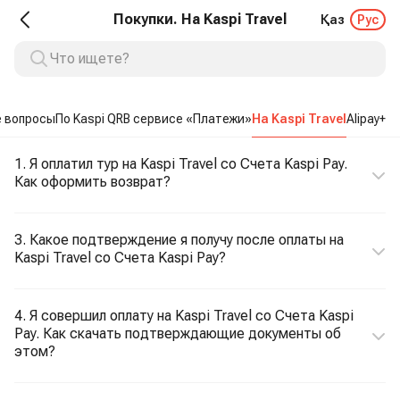
Покупки. На Kaspi Travel
Қаз
Рус
 вопросы
По Kaspi QR
В сервисе «Платежи»
На Kaspi Travel
Alipay+
1. Я оплатил тур на Kaspi Travel со Счета Kaspi Pay.
Как оформить возврат?
3. Какое подтверждение я получу после оплаты на
Kaspi Travel со Счета Kaspi Pay?
4. Я совершил оплату на Kaspi Travel со Счета Kaspi
Pay. Как скачать подтверждающие документы об
этом?