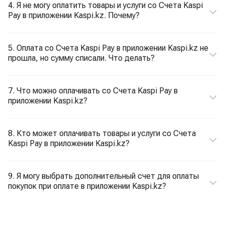
4. Я не могу оплатить товары и услуги со Счета Kaspi
Pay в приложении Kaspi.kz. Почему?
5. Оплата со Счета Kaspi Pay в приложении Kaspi.kz не
прошла, но сумму списали. Что делать?
7. Что можно оплачивать со Счета Kaspi Pay в
приложении Kaspi.kz?
8. Кто может оплачивать товары и услуги со Счета
Kaspi Pay в приложении Kaspi.kz?
9. Я могу выбрать дополнительный счет для оплаты
покупок при оплате в приложении Kaspi.kz?