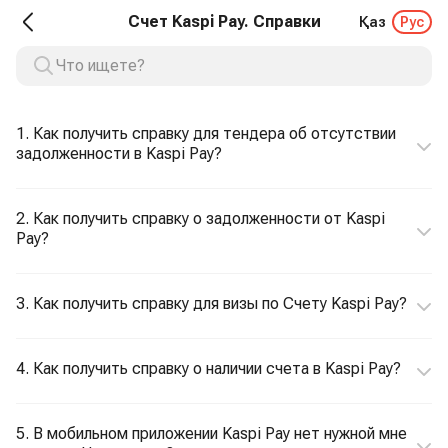
Счет Kaspi Pay. Справки
Қаз
Рус
1. Как получить справку для тендера об отсутствии
задолженности в Kaspi Pay?
2. Как получить справку о задолженности от Kaspi
Pay?
3. Как получить справку для визы по Счету Kaspi Pay?
4. Как получить справку о наличии счета в Kaspi Pay?
5. В мобильном приложении Kaspi Pay нет нужной мне