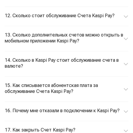
12. Сколько стоит обслуживание Счета Kaspi Pay?
13. Сколько дополнительных счетов можно открыть в
мобильном приложении Kaspi Pay?
14. Сколько в Kaspi Pay стоит обслуживание счета в
валюте?
15. Как списывается абонентская плата за
обслуживание Счета Kaspi Pay?
16. Почему мне отказали в подключении к Kaspi Pay?
17. Как закрыть Счет Kaspi Pay?