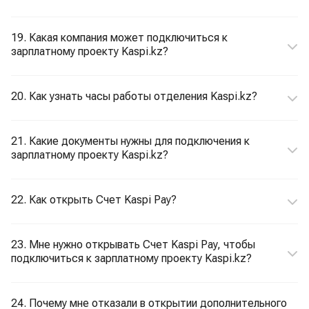
19. Какая компания может подключиться к
зарплатному проекту Kaspi.kz?
20. Как узнать часы работы отделения Kaspi.kz?
21. Какие документы нужны для подключения к
зарплатному проекту Kaspi.kz?
22. Как открыть Счет Kaspi Pay?
23. Мне нужно открывать Счет Kaspi Pay, чтобы
подключиться к зарплатному проекту Kaspi.kz?
24. Почему мне отказали в открытии дополнительного