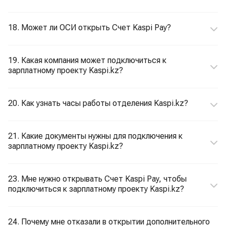
18. Может ли ОСИ открыть Счет Kaspi Pay?
19. Какая компания может подключиться к
зарплатному проекту Kaspi.kz?
20. Как узнать часы работы отделения Kaspi.kz?
21. Какие документы нужны для подключения к
зарплатному проекту Kaspi.kz?
23. Мне нужно открывать Счет Kaspi Pay, чтобы
подключиться к зарплатному проекту Kaspi.kz?
24. Почему мне отказали в открытии дополнительного