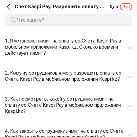
Счет Kaspi Pay. Разрешить оплату сотрудникам
Қаз
Рус
1. Я установил лимит на оплату со Счета Kaspi Pay в
мобильном приложении Kaspi.kz. Сколько времени
действует лимит?
2. Кому из сотрудников я могу разрешить оплату со
Счета Kaspi Pay в мобильном приложении Kaspi.kz?
3. Как посмотреть, какой у сотрудника лимит на
оплату со Счета Kaspi Pay в мобильном приложении
Kaspi.kz?
4. Как закрыть сотруднику лимит на оплату со Счета