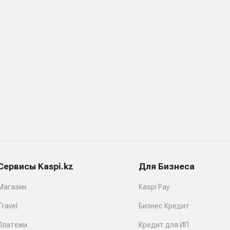
Сервисы Kaspi.kz
Для Бизнеса
Магазин
Kaspi Pay
Travel
Бизнес Кредит
Платежи
Кредит для ИП