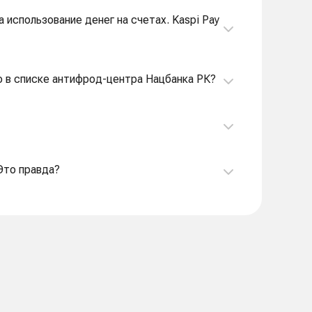
использование денег на счетах. Kaspi Pay
кто в списке антифрод-центра Нацбанка РК?
Это правда?