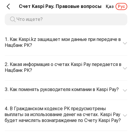
Счет Kaspi Pay. Правовые вопросы
Қаз
Рус
1. Как Kaspi.kz защищает мои данные при передаче в
Нацбанк РК?
2. Какая информация о счетах Kaspi Pay передается в
Нацбанк РК?
3. Как поменять руководителя компании в Kaspi Pay?
4. В Гражданском кодексе РК предусмотрены
выплаты за использование денег на счетах. Kaspi Pay
будет начислять вознаграждение по Счету Kaspi Pay?