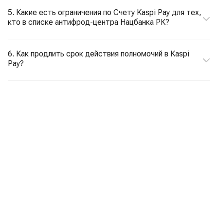
5. Какие есть ограничения по Счету Kaspi Pay для тех,
кто в списке антифрод-центра Нацбанка РК?
6. Как продлить срок действия полномочий в Kaspi
Pay?