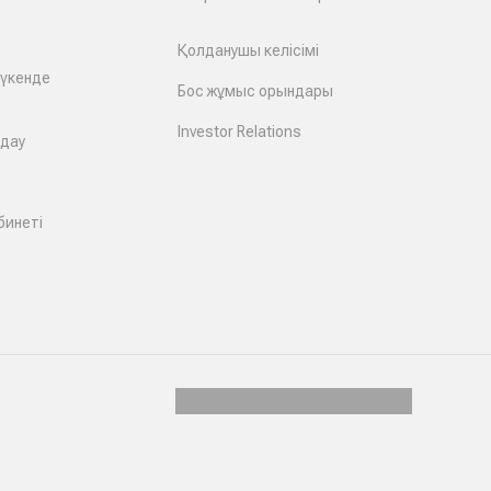
Қолданушы келісімі
дүкенде
Бос жұмыс орындары
Investor Relations
лдау
бинеті