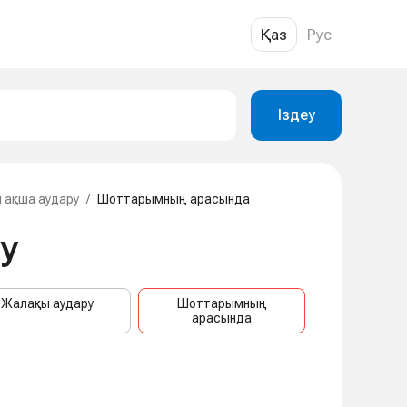
Қаз
Рус
Іздеу
 ақша аудару
/
Шоттарымның арасында
у
Жалақы аудару
Шоттарымның
арасында