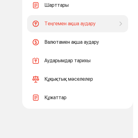
Шарттары
Теңгемен ақша аудару
Валютамен ақша аудару
Аударымдар тарихы
Құқықтық мәселелер
Құжаттар