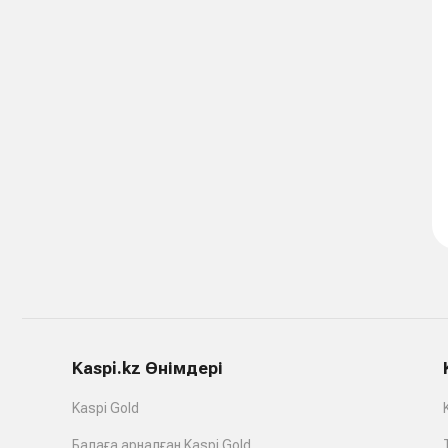
Kaspi.kz Өнімдері
Kaspi Gold
Балаға арналған Kaspi Gold