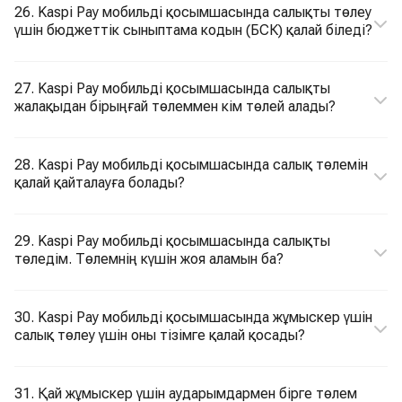
26. Kaspi Pay мобильді қосымшасында салықты төлеу
үшін бюджеттік сыныптама кодын (БСК) қалай біледі?
27. Kaspi Pay мобильді қосымшасында салықты
жалақыдан бірыңғай төлеммен кім төлей алады?
28. Kaspi Pay мобильді қосымшасында салық төлемін
қалай қайталауға болады?
29. Kaspi Pay мобильді қосымшасында салықты
төледім. Төлемнің күшін жоя аламын ба?
30. Kaspi Pay мобильді қосымшасында жұмыскер үшін
салық төлеу үшін оны тізімге қалай қосады?
31. Қай жұмыскер үшін аударымдармен бірге төлем