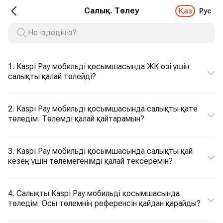
Салық. Төлеу
Қаз
Рус
1. Kaspi Pay мобильді қосымшасында ЖК өзі үшін
салықты қалай төлейді?
2. Kaspi Pay мобильді қосымшасында салықты қате
төледім. Төлемді қалай қайтарамын?
3. Kaspi Pay мобильді қосымшасында салықты қай
кезең үшін төлемегенімді қалай тексеремін?
4. Салықты Kaspi Pay мобильді қосымшасында
төледім. Осы төлемнің референсін қайдан қарайды?