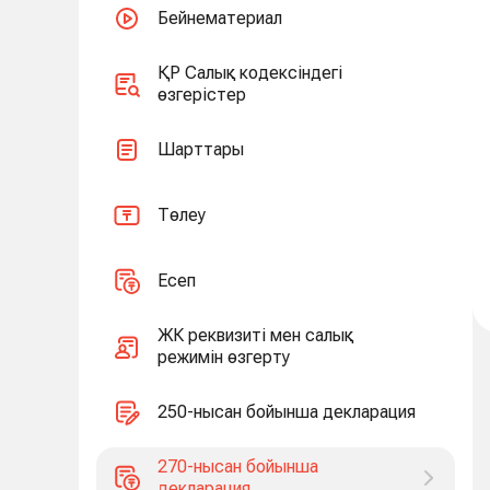
Бейнематериал
ҚР Салық кодексіндегі
өзгерістер
Шарттары
Төлеу
Есеп
ЖК реквизиті мен салық
режимін өзгерту
250-нысан бойынша декларация
270-нысан бойынша
декларация