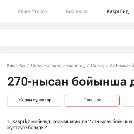
Клиенттерге
Бизнеске
Kaspi Гид
Kaspi Pay
/
Серіктестер үшін Kaspi Гид
/
Салық
/
270-нысан 
270-нысан бойынша 
Жалпы сұрақтар
Тапсыру
1. Kaspi.kz мобильді қосымшасында 270-нысан бойынша
жүктеуге болады?