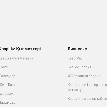
Kaspi.kz Қызметтері
Бизнеске
Kaspi.kz-тегі Магазин
Kaspi Pay
Travel
Бизнес Кредит
Төлемдер
ЖК арналған Кредит
Жеке Банк
Kaspi.kz-тегі интернет-
зат сату
Аударым
Kaspi.kz-те төлем қабы
Науқандар