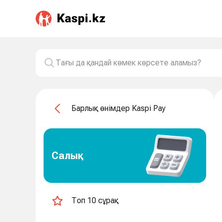
Барлық өнімдер Kaspi Pay
Салық
Топ 10 сұрақ