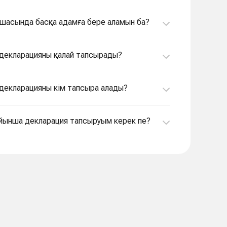
2. Мен 270-нысан бойынша декларацияны Kaspi.kz қосымшасында басқа адамға бере аламын ба?
 декларацияны қалай тапсырады?
декларацияны кім тапсыра алады?
ойынша декларация тапсыруым керек пе?