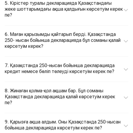
5. Кірістер туралы декларацияда Қазақстандағы
жеке шоттарымдағы ақша қалдығын көрсетуім керек
пе?
6. Маған қарызымды қайтарып берді. Қазақстанда
250- нысан бойынша декларацияда бұл соманы қалай
көрсетуім керек?
7. Қазақстанда 250-нысан бойынша декларацияда
кредит немесе бөліп төлеуді көрсетуім керек пе?
8. Жинаған қолма-қол ақшам бар. Бұл соманы
Қазақстанда декларацияда қалай көрсетуім керек
пе?
9. Қарызға ақша алдым. Оны Қазақстанда 250-нысан
бойынша декларацияда көрсетуім керек пе?