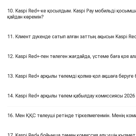
10. Kaspi Red+-ке қосылдым. Kaspi Pay мобильді қосым
қайдан көремін?
11. Клиент дүкенде сатып алған заттың ақысын Kaspi Red
12. Kaspi Red+-пен төлеген жағдайда, үстеме баға қоя а
13. Kaspi Red+ арқылы төлемді қолма-қол ақшаға беруге 
14. Kaspi Red+ арқылы төлем қабылдау комиссиясы 202
16. Мен ҚҚС төлеуші ретінде тіркелмегенмін. Менің ко
17. Kaspi Red+ бойынша төмен комиссия алу үшін қызмет