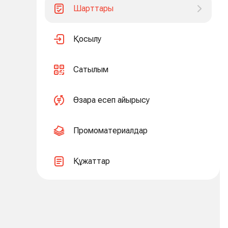
Шарттары
Қосылу
Сатылым
Өзара есеп айырысу
Промоматериалдар
Құжаттар