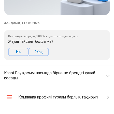
Жаңартылды 14.04.2026
Қолданушылардың 100% жауапты пайдалы деді
Жауап пайдалы болды ма?
Иә
Жоқ
Kaspi Pay қосымшасында бірнеше брендті қалай
қосады
Компания профилі туралы барлық тақырып