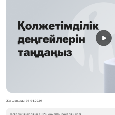
Жаңартылды 01.04.2026
Қолданушылардың 100% жауапты пайдалы деді