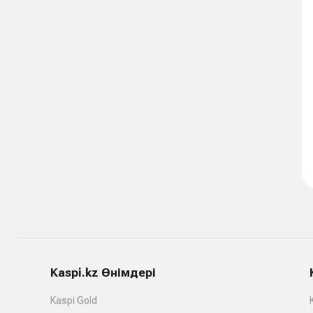
Kaspi.kz Өнімдері
Kaspi Gold