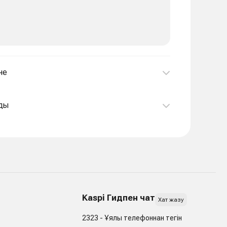
не
ады
Kaspi Гидпен чат
Хат жазу
2323 - Ұялы телефоннан тегін