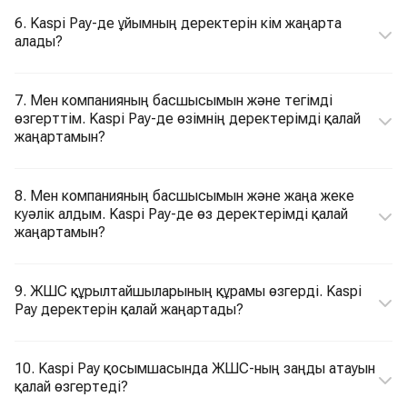
6. Kaspi Pay-де ұйымның деректерін кім жаңарта
алады?
7. Мен компанияның басшысымын және тегімді
өзгерттім. Kaspi Pay-де өзімнің деректерімді қалай
жаңартамын?
8. Мен компанияның басшысымын және жаңа жеке
куәлік алдым. Kaspi Pay-де өз деректерімді қалай
жаңартамын?
9. ЖШС құрылтайшыларының құрамы өзгерді. Kaspi
Pay деректерін қалай жаңартады?
10. Kaspi Pay қосымшасында ЖШС-ның заңды атауын
қалай өзгертеді?