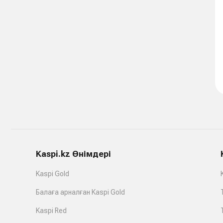
Kaspi.kz Өнімдері
Kaspi Gold
Балаға арналған Kaspi Gold
Kaspi Red