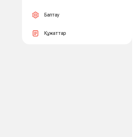
Баптау
Құжаттар