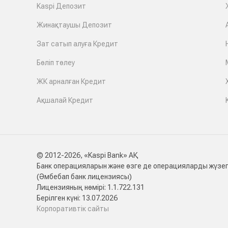
Kaspi Депозит
Жинақтаушы Депозит
Зат сатып алуға Кредит
Бөліп төлеу
ЖК арналған Кредит
Ақшалай Кредит
© 2012-2026, «Kaspi Bank» АҚ
Банк операцияларын және өзге де операцияларды жүзег
(Әмбебап банк лицензиясы)
Лицензияның нөмірі: 1.1.722.131
Берілген күні: 13.07.2026
Корпоративтік сайты