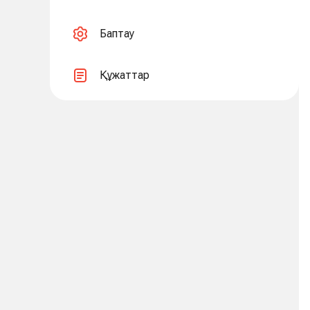
Баптау
Құжаттар