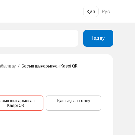
Қаз
Рус
Іздеу
абылдау
/
Басып шығарылған Kaspi QR
асып шығарылған
Қашықтан төлеу
Kaspi QR