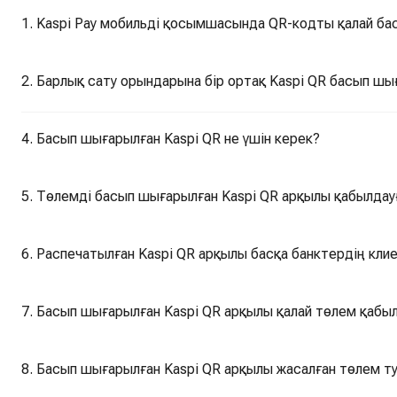
1. Kaspi Pay мобильді қосымшасында QR-кодты қалай б
2. Барлық сату орындарына бір ортақ Kaspi QR басып шы
4. Басып шығарылған Kaspi QR не үшін керек?
5. Төлемді басып шығарылған Kaspi QR арқылы қабылдау
6. Распечатылған Kaspi QR арқылы басқа банктердің кли
7. Басып шығарылған Kaspi QR арқылы қалай төлем қабы
8. Басып шығарылған Kaspi QR арқылы жасалған төлем т