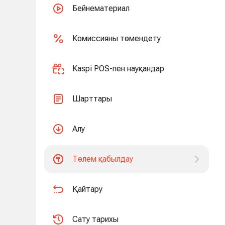
Бейнематериал
Комиссияны төмендету
Kaspi POS-пен науқандар
Шарттары
Алу
Төлем қабылдау
Қайтару
Сату тарихы