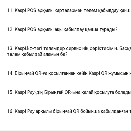
11. Kaspi POS арқылы карталармен төлем қабылдау қанш
12. Kaspi POS арқылы ақы қабылдау қанша тұрады?
13. Kaspi.kz-тегі төлемдер сервисінің серіктесімін. Ба
төлем қабылдай аламын ба?
14. Бірыңғай QR-ға қосылғаннан кейін Kaspi QR жұмысын
15. Kaspi Pay-дің Бірыңғай QR-ына қалай қосылуға болад
16. Kaspi Pay арқылы бірыңғай QR бойынша қабылданған