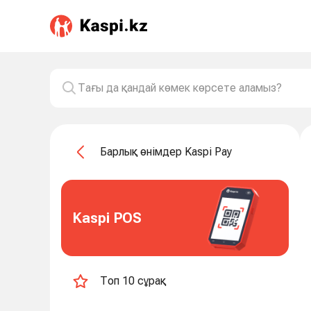
Барлық өнімдер Kaspi Pay
Kaspi POS
Топ 10 сұрақ