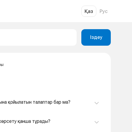
Қаз
Рус
Іздеу
ры
ына қойылатын талаптар бар ма?
 көрсету қанша тұрады?