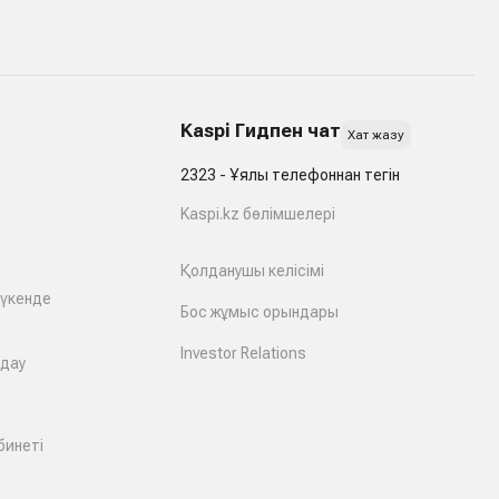
Kaspi Гидпен чат
Хат жазу
2323 - Ұялы телефоннан тегін
Kaspi.kz бөлімшелері
Қолданушы келісімі
дүкенде
Бос жұмыс орындары
Investor Relations
лдау
бинеті