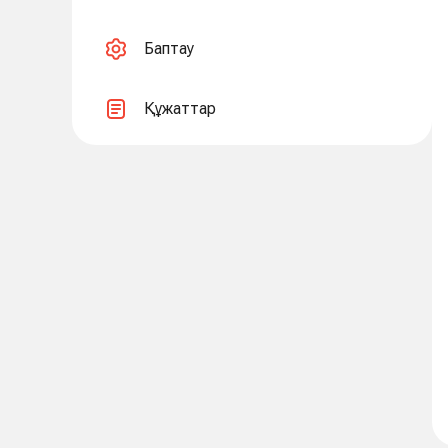
Баптау
Құжаттар