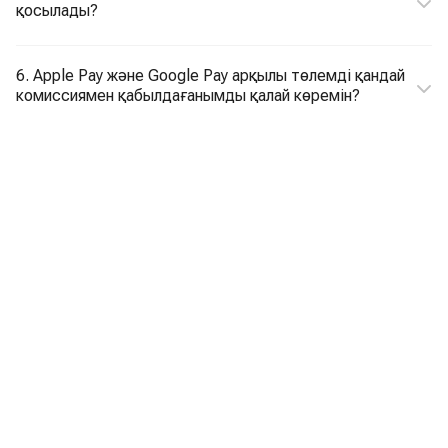
қосылады?
6. Apple Pay және Google Pay арқылы төлемді қандай
комиссиямен қабылдағанымды қалай көремін?