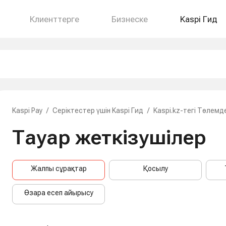
Клиенттерге
Бизнеске
Kaspi Гид
Kaspi Pay
/
Серіктестер үшін Kaspi Гид
/
Kaspi.kz-тегі Төлемд
Тауар жеткізушілер
Жалпы сұрақтар
Қосылу
Өзара есеп айырысу