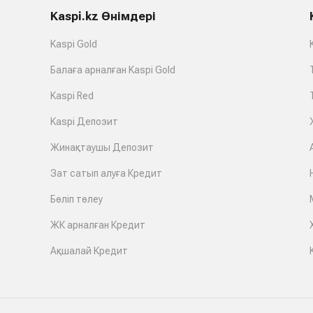
Kaspi.kz Өнімдері
Kaspi Gold
Балаға арналған Kaspi Gold
Kaspi Red
Kaspi Депозит
Жинақтаушы Депозит
Зат сатып алуға Кредит
Бөліп төлеу
ЖК арналған Кредит
Ақшалай Кредит