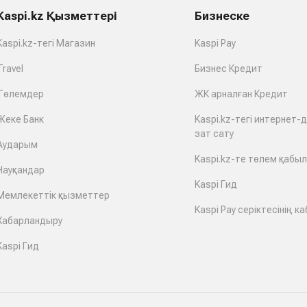
Kaspi.kz Қызметтері
Бизнеске
Kaspi.kz-тегі Магазин
Kaspi Pay
Travel
Бизнес Кредит
Төлемдер
ЖК арналған Кредит
Жеке Банк
Kaspi.kz-тегі интернет-
зат сату
Аударым
Kaspi.kz-те төлем қабы
Науқандар
Kaspi Гид
Мемлекеттік қызметтер
Kaspi Pay серіктесінің ка
Хабарландыру
Kaspi Гид