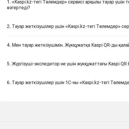
1. «Kaspi.kz-тегі Төлемдер» сервисі арқылы тауар үшін төлем қабылдау үшін параметрлерді қалай
өзгертеді?
2. Тауар жеткізушілер үшін «Kaspi.kz-тегі Төлемдер» сер
4. Мен тауар жеткізушімін. Жүкқұжатқа Kaspi QR-ды қал
5. Жүргізуші-экспедитор не үшін жүкқұжаттағы Kaspi Q
6. Тауар жеткізушілер үшін 1С-ны «Kaspi.kz-тегі Төлемд