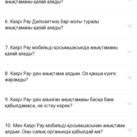
анықтаманы қалай алады?
6. Kaspi Pay Депозитінің бар-жоғы туралы
анықтаманы қалай алады?
7. Kaspi Pay мобильді қосымшасында анықтаманы
қалай алады?
8. Kaspi Pay-ден анықтама алдым. Ол қанша күнге
жарамды?
9. Kaspi Pay-ден алынған анықтаманы басқа банк
қабылдамаса, не істеу керек?
10. Мен Kaspi Pay мобильді қосымшасынан анықтама
алдым. Оны салық органында қабылдай ма?