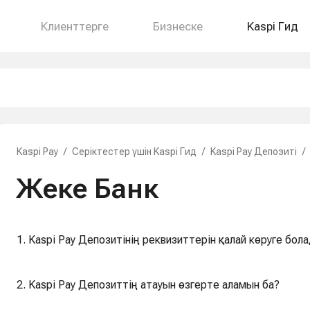
Клиенттерге
Бизнеске
Kaspi Гид
Kaspi Pay
/
Серіктестер үшін Kaspi Гид
/
Kaspi Pay Депозиті
/
Жеке Банк
1. Kaspi Pay Депозитінің реквизиттерін қалай көруге бол
2. Kaspi Pay Депозиттің атауын өзгерте аламын ба?