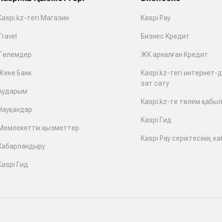
Kaspi.kz-тегі Магазин
Kaspi Pay
Travel
Бизнес Кредит
Төлемдер
ЖК арналған Кредит
Жеке Банк
Kaspi.kz-тегі интернет-
зат сату
Аударым
Kaspi.kz-те төлем қабы
Науқандар
Kaspi Гид
Мемлекеттік қызметтер
Kaspi Pay серіктесінің ка
Хабарландыру
Kaspi Гид