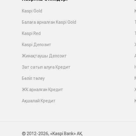
Kaspi Gold
Балаға арналған Kaspi Gold
Kaspi Red
Kaspi Депозит
Жинақтаушы Депозит
Зат сатып алуға Кредит
Бөліп төлеу
ЖК арналған Кредит
Ақшалай Кредит
© 2012-2026, «Kaspi Bank» АҚ