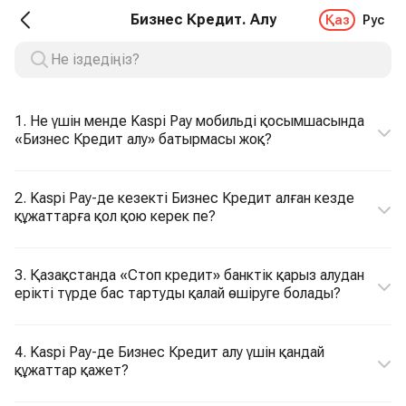
Бизнес Кредит. Алу
Қаз
Рус
1. Не үшін менде Kaspi Pay мобильді қосымшасында
«Бизнес Кредит алу» батырмасы жоқ?
2. Kaspi Pay-де кезекті Бизнес Кредит алған кезде
құжаттарға қол қою керек пе?
3. Қазақстанда «Стоп кредит» банктік қарыз алудан
ерікті түрде бас тартуды қалай өшіруге болады?
4. Kaspi Pay-де Бизнес Кредит алу үшін қандай
құжаттар қажет?