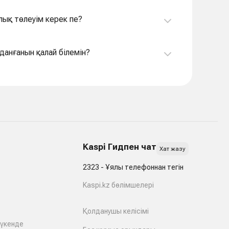
лық төлеуім керек пе?
анғанын қалай білемін?
Kaspi Гидпен чат
Хат жазу
2323 - Ұялы телефоннан тегін
Kaspi.kz бөлімшелері
Қолданушы келісімі
дүкенде