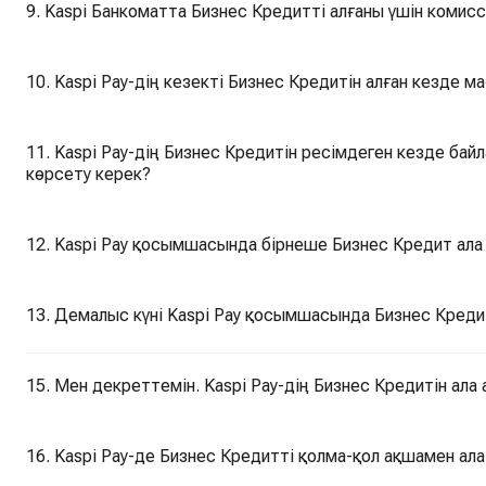
9. Kaspi Банкоматта Бизнес Кредитті алғаны үшін комисс
10. Kaspi Pay-дің кезекті Бизнес Кредитін алған кезде м
11. Kaspi Pay-дің Бизнес Кредитін ресімдеген кезде бай
көрсету керек?
12. Kaspi Pay қосымшасында бірнеше Бизнес Кредит ала
13. Демалыс күні Kaspi Pay қосымшасында Бизнес Креди
15. Мен декреттемін. Kaspi Pay-дің Бизнес Кредитін ала
16. Kaspi Pay-де Бизнес Кредитті қолма-қол ақшамен ала