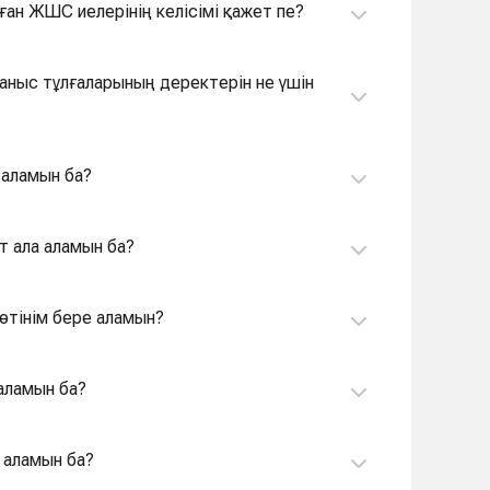
аған ЖШС иелерінің келісімі қажет пе?
ланыс тұлғаларының деректерін не үшін
 аламын ба?
т ала аламын ба?
өтінім бере аламын?
 аламын ба?
 аламын ба?