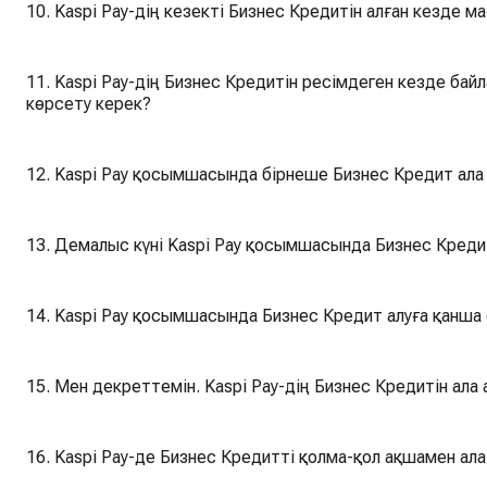
10. Kaspi Pay-дің кезекті Бизнес Кредитін алған кезде м
11. Kaspi Pay-дің Бизнес Кредитін ресімдеген кезде бай
көрсету керек?
12. Kaspi Pay қосымшасында бірнеше Бизнес Кредит ала
13. Демалыс күні Kaspi Pay қосымшасында Бизнес Креди
14. Kaspi Pay қосымшасында Бизнес Кредит алуға қанша 
15. Мен декреттемін. Kaspi Pay-дің Бизнес Кредитін ала
16. Kaspi Pay-де Бизнес Кредитті қолма-қол ақшамен ала