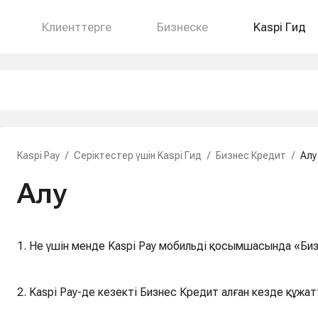
Клиенттерге
Бизнеске
Kaspi Гид
Kaspi Pay
/
Серіктестер үшін Kaspi Гид
/
Бизнес Кредит
/
Алу
Алу
1. Не үшін менде Kaspi Pay мобильді қосымшасында «Би
2. Kaspi Pay-де кезекті Бизнес Кредит алған кезде құжат