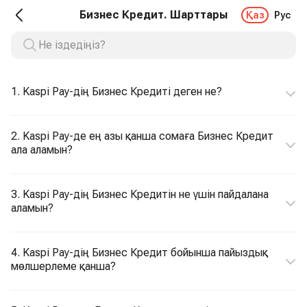
Бизнес Кредит. Шарттары
Қаз
Рус
1. Kaspi Pay-дің Бизнес Кредиті деген не?
2. Kaspi Pay-де ең азы қанша сомаға Бизнес Кредит
ала аламын?
3. Kaspi Pay-дің Бизнес Кредитін не үшін пайдалана
аламын?
4. Kaspi Pay-дің Бизнес Кредит бойынша пайыздық
мөлшерлеме қанша?