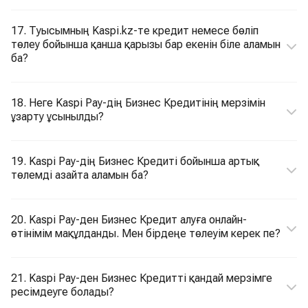
17. Туысымның Kaspi.kz-те кредит немесе бөліп
төлеу бойынша қанша қарызы бар екенін біле аламын
ба?
18. Неге Kaspi Pay-дің Бизнес Кредитінің мерзімін
ұзарту ұсынылды?
19. Kaspi Pay-дің Бизнес Кредиті бойынша артық
төлемді азайта аламын ба?
20. Kaspi Pay-ден Бизнес Кредит алуға онлайн-
өтінімім мақұлданды. Мен бірдеңе төлеуім керек пе?
21. Kaspi Pay-ден Бизнес Кредитті қандай мерзімге
ресімдеуге болады?