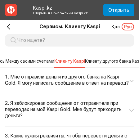
Kaspi.kz
Открыть
Открыть в Приложении Kaspi.kz
Сервисы. Клиенту Kaspi
Қаз
Рус
осы
Между своими счетами
Клиенту Kaspi
Клиенту другого банка Ка
1. Мне отправили деньги из другого банка на Kaspi
Gold. Я могу написать сообщение в ответ на перевод?
2. Я заблокировал сообщения от отправителя при
переводах на мой Kaspi Gold. Мне будут приходить
деньги?
3. Какие нужны реквизиты, чтобы перевести деньги c