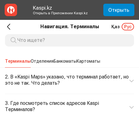
Kaspi.kz
Открыть
Открыть в Приложении Kaspi.kz
Навигация. Терминалы
Қаз
Рус
Терминалы
Отделения
Банкоматы
Картоматы
2. В «Kaspi Maps» указано, что терминал работает, но
это не так. Что делать?
3. Где посмотреть список адресов Kaspi
Терминалов?