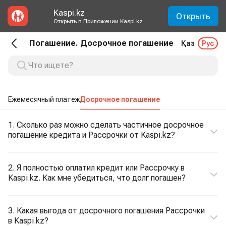
Kaspi.kz
Открыть
Открыть в Приложении Kaspi.kz
Погашение. Досрочное погашение
Қаз
Рус
Ежемесячный платеж
Досрочное погашение
1. Сколько раз можно сделать частичное досрочное
погашение кредита и Рассрочки от Kaspi.kz?
2. Я полностью оплатил кредит или Рассрочку в
Kaspi.kz. Как мне убедиться, что долг погашен?
3. Какая выгода от досрочного погашения Рассрочки
в Kaspi.kz?