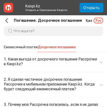
Kaspi.kz
Открыть
Открыть в Приложении Kaspi.kz
Погашение. Досрочное погашение
Қаз
Рус
Ежемесячный платеж
Досрочное погашение
1. Какая выгода от досрочного погашения Рассрочки
в Kaspi.kz?
2. Я сделал частичное досрочное погашение
Рассрочки в мобильном приложении Kaspi.kz. Когда
будет следующий ежемесячный платеж?
3. Почему моя Рассрочка погасилась, если я не делал