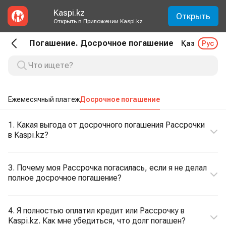
Kaspi.kz
Открыть
Открыть в Приложении Kaspi.kz
Погашение. Досрочное погашение
Қаз
Рус
Ежемесячный платеж
Досрочное погашение
1. Какая выгода от досрочного погашения Рассрочки
в Kaspi.kz?
3. Почему моя Рассрочка погасилась, если я не делал
полное досрочное погашение?
4. Я полностью оплатил кредит или Рассрочку в
Kaspi.kz. Как мне убедиться, что долг погашен?