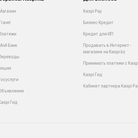
Магазин
Kaspi Pay
Travel
Бизнес Кредит
Платежи
Кредит для ИП
Мой Банк
Продавать в Интернет-
магазине на Kaspi.kz
Переводы
Принимать платежи с Kaspi
Акции
Kaspi Гид
Госуслуги
Кабинет партнера Kaspi Pa
Объявления
Kaspi Гид