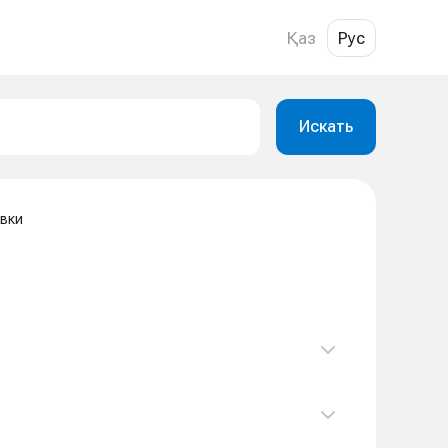
Қаз
Рус
Искать
вки