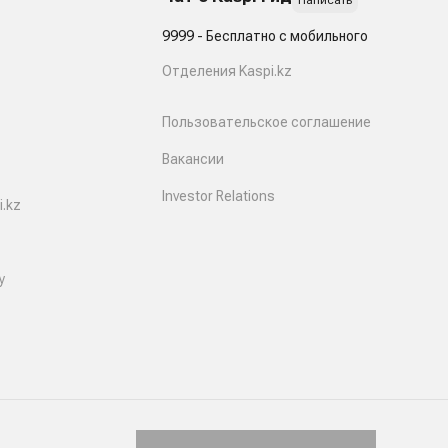
Написать
9999 - Бесплатно с мобильного
Отделения Kaspi.kz
Пользовательское соглашение
Вакансии
Investor Relations
.kz
y