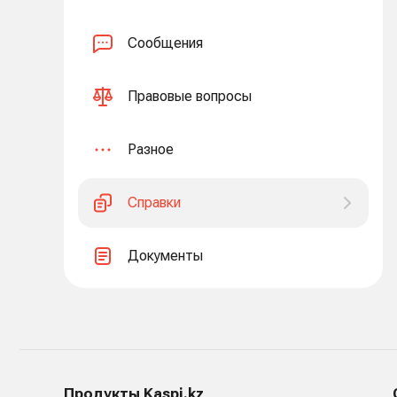
Сообщения
Правовые вопросы
Разное
Справки
Документы
Продукты Kaspi.kz