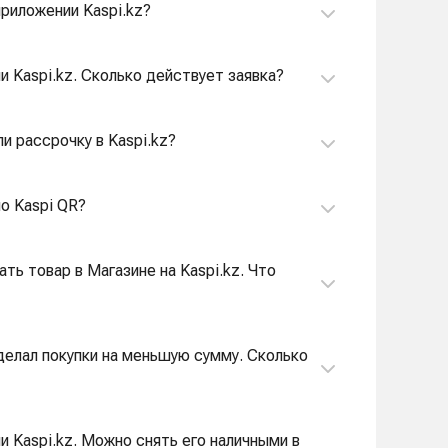
приложении Kaspi.kz?
и Kaspi.kz. Сколько действует заявка?
и рассрочку в Kaspi.kz?
по Kaspi QR?
ать товар в Магазине на Kaspi.kz. Что
сделал покупки на меньшую сумму. Сколько
и Kaspi.kz. Можно снять его наличными в