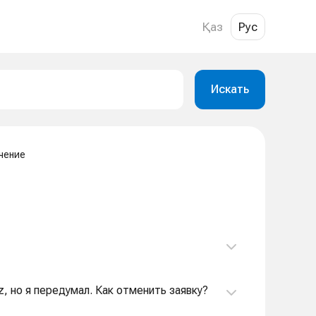
Қаз
Рус
Искать
чение
z, но я передумал. Как отменить заявку?