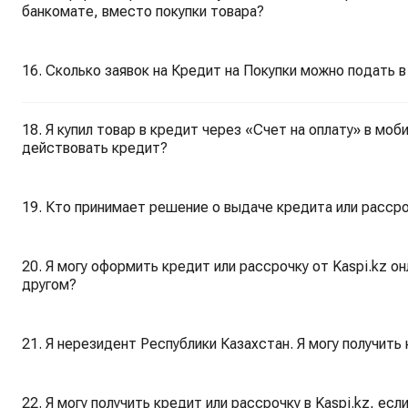
банкомате, вместо покупки товара?
16. Сколько заявок на Кредит на Покупки можно подать 
18. Я купил товар в кредит через «Счет на оплату» в моб
действовать кредит?
19. Кто принимает решение о выдаче кредита или рассро
20. Я могу оформить кредит или рассрочку от Kaspi.kz он
другом?
21. Я нерезидент Республики Казахстан. Я могу получить 
22. Я могу получить кредит или рассрочку в Kaspi.kz, есл