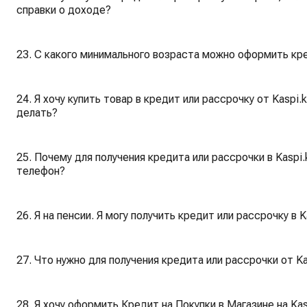
справки о доходе?
23. С какого минимального возраста можно оформить кре
24. Я хочу купить товар в кредит или рассрочку от Kaspi
делать?
25. Почему для получения кредита или рассрочки в Kas
телефон?
26. Я на пенсии. Я могу получить кредит или рассрочку в K
27. Что нужно для получения кредита или рассрочки от Ka
28. Я хочу оформить Кредит на Покупки в Магазине на Kas