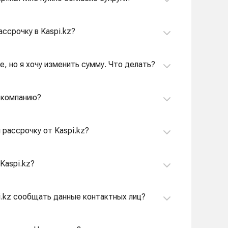
ассрочку в Kaspi.kz?
е, но я хочу изменить сумму. Что делать?
а компанию?
 рассрочку от Kaspi.kz?
Kaspi.kz?
i.kz сообщать данные контактных лиц?