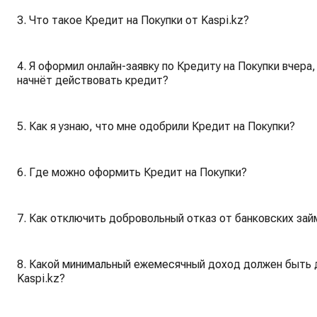
3. Что такое Кредит на Покупки от Kaspi.kz?
4. Я оформил онлайн-заявку по Кредиту на Покупки вчера,
начнёт действовать кредит?
5. Как я узнаю, что мне одобрили Кредит на Покупки?
6. Где можно оформить Кредит на Покупки?
7. Как отключить добровольный отказ от банковских зай
8. Какой минимальный ежемесячный доход должен быть д
Kaspi.kz?