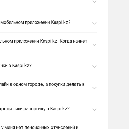
в мобильном приложении Kaspi.kz?
ильном приложении Kaspi.kz. Когда начнет
чки в Kaspi.kz?
лайн в одном городе, а покупки делать в
кредит или рассрочку в Kaspi.kz?
и у меня нет пенсионных отчислений и