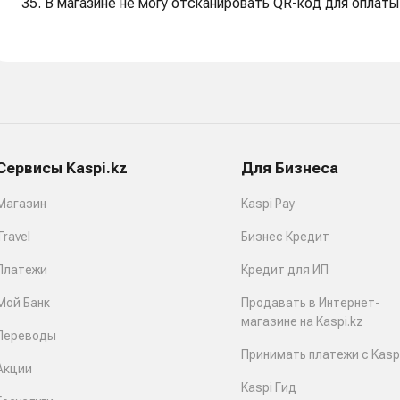
35. В магазине не могу отсканировать QR-код для оплаты
Сервисы Kaspi.kz
Для Бизнеса
Магазин
Kaspi Pay
Travel
Бизнес Кредит
Платежи
Кредит для ИП
Мой Банк
Продавать в Интернет-
магазине на Kaspi.kz
Переводы
Принимать платежи с Kaspi
Акции
Kaspi Гид