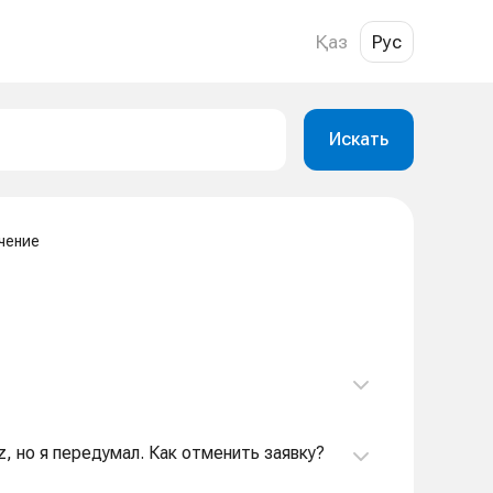
Қаз
Рус
Искать
чение
z, но я передумал. Как отменить заявку?