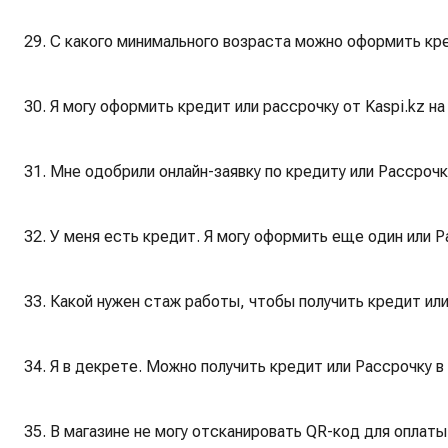
29. С какого минимального возраста можно оформить кре
30. Я могу оформить кредит или рассрочку от Kaspi.kz н
31. Мне одобрили онлайн-заявку по кредиту или Рассрочк
32. У меня есть кредит. Я могу оформить еще один или Р
33. Какой нужен стаж работы, чтобы получить кредит или
34. Я в декрете. Можно получить кредит или Рассрочку в 
35. В магазине не могу отсканировать QR-код для оплаты