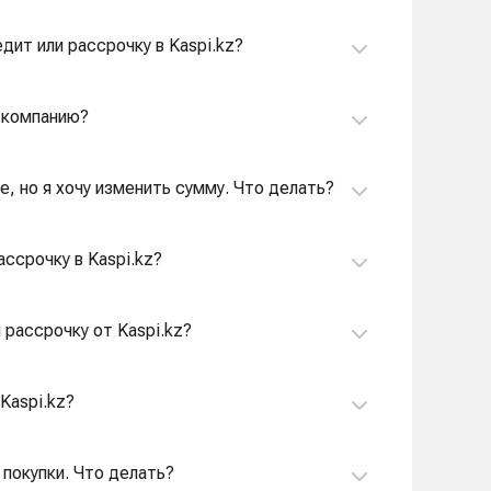
дит или рассрочку в Kaspi.kz?
а компанию?
е, но я хочу изменить сумму. Что делать?
ассрочку в Kaspi.kz?
 рассрочку от Kaspi.kz?
Kaspi.kz?
 покупки. Что делать?