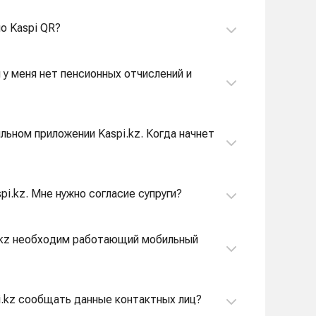
по Kaspi QR?
и у меня нет пенсионных отчислений и
ильном приложении Kaspi.kz. Когда начнет
pi.kz. Мне нужно согласие супруги?
pi.kz необходим работающий мобильный
i.kz сообщать данные контактных лиц?