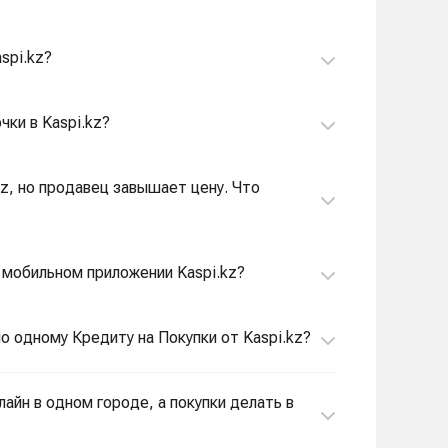
spi.kz?
чки в Kaspi.kz?
.kz, но продавец завышает цену. Что
в мобильном приложении Kaspi.kz?
по одному Кредиту на Покупки от Kaspi.kz?
лайн в одном городе, а покупки делать в