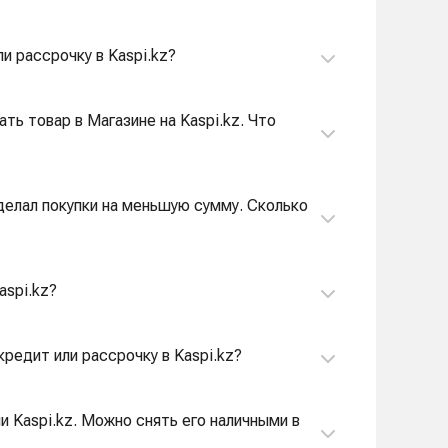
и рассрочку в Kaspi.kz?
ать товар в Магазине на Kaspi.kz. Что
сделал покупки на меньшую сумму. Сколько
aspi.kz?
кредит или рассрочку в Kaspi.kz?
и Kaspi.kz. Можно снять его наличными в