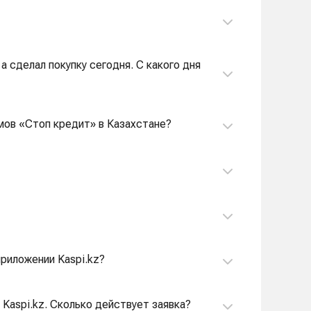
 а сделал покупку сегодня. С какого дня
мов «Стоп кредит» в Казахстане?
приложении Kaspi.kz?
 Kaspi.kz. Сколько действует заявка?