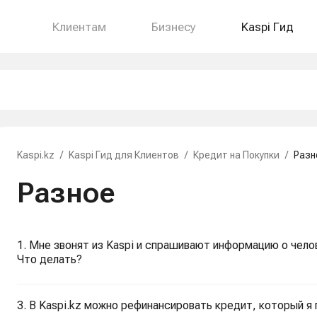
Клиентам
Бизнесу
Kaspi Гид
Kaspi.kz
/
Kaspi Гид для Клиентов
/
Кредит на Покупки
/
Разн
Разное
1. Мне звонят из Kaspi и спрашивают информацию о челов
Что делать?
3. В Kaspi.kz можно рефинансировать кредит, который я 