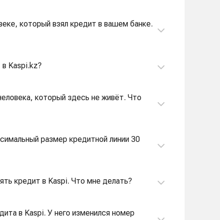
веке, который взял кредит в вашем банке.
в Kaspi.kz?
человека, который здесь не живёт. Что
аксимальный размер кредитной линии 30
ять кредит в Kaspi. Что мне делать?
дита в Kaspi. У него изменился номер