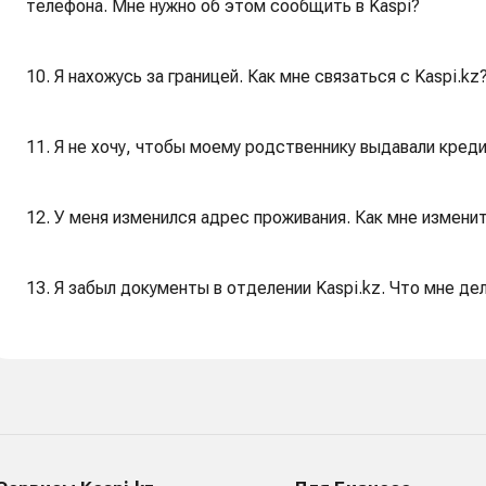
телефона. Мне нужно об этом сообщить в Kaspi?
10. Я нахожусь за границей. Как мне связаться c Kaspi.kz
11. Я не хочу, чтобы моему родственнику выдавали креди
12. У меня изменился адрес проживания. Как мне изменит
13. Я забыл документы в отделении Kaspi.kz. Что мне де