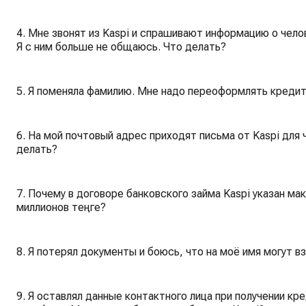
4. Мне звонят из Kaspi и спрашивают информацию о чело
Я с ним больше не общаюсь. Что делать?
5. Я поменяла фамилию. Мне надо переоформлять кредит 
6. На мой почтовый адрес приходят письма от Kaspi для 
делать?
7. Почему в договоре банковского займа Kaspi указан м
миллионов теңге?
8. Я потерял документы и боюсь, что на моё имя могут вз
9. Я оставлял данные контактного лица при получении кре