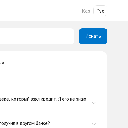
Қаз
Рус
Искать
ое
еке, который взял кредит. Я его не знаю.
получил в другом банке?