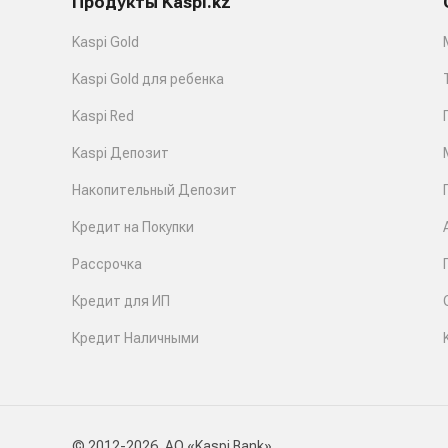
Продукты Kaspi.kz
Kaspi Gold
Kaspi Gold для ребенка
Kaspi Red
Kaspi Депозит
Накопительный Депозит
Кредит на Покупки
Рассрочка
Кредит для ИП
Кредит Наличными
© 2012-2026, АО «Kaspi Bank»