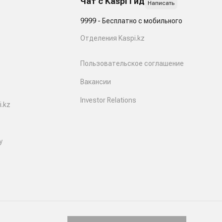
Чат с Kaspi Гид
Написать
9999 - Бесплатно с мобильного
Отделения Kaspi.kz
Пользовательское соглашение
Вакансии
Investor Relations
.kz
y